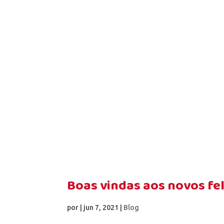
Boas vindas aos novos fel
por
|
jun 7, 2021
|
Blog