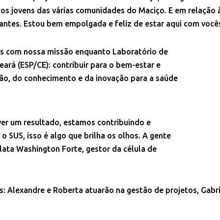
a os jovens das várias comunidades do Maciço. E em relação 
antes. Estou bem empolgada e feliz de estar aqui com você
os com nossa missão enquanto Laboratório de
ará (ESP/CE): contribuir para o bem-estar e
ção, do conhecimento e da inovação para a saúde
ver um resultado, estamos contribuindo e
o SUS, isso é algo que brilha os olhos. A gente
relata Washington Forte, gestor da célula de
s: Alexandre e Roberta atuarão na gestão de projetos, Gabr