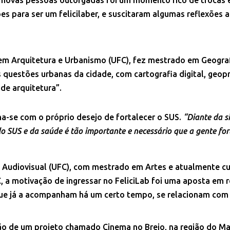
s para ser um felicilaber, e suscitaram algumas reflexões a
 em Arquitetura e Urbanismo (UFC), fez mestrado em Geogra
as questões urbanas da cidade, com cartografia digital, ge
de arquitetura”.
ona-se com o próprio desejo de fortalecer o SUS.
“Diante da s
 SUS e da saúde é tão importante e necessário que a gente fort
 Audiovisual (UFC), com mestrado em Artes e atualmente 
 a motivação de ingressar no FeliciLab foi uma aposta em
que já a acompanham há um certo tempo, se relacionam com 
o de um projeto chamado Cinema no Brejo, na região do Maci