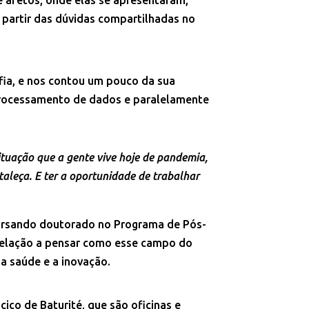
 partir das dúvidas compartilhadas no
fia, e nos contou um pouco da sua
oprocessamento de dados e paralelamente
ituação que a gente vive hoje de pandemia,
aleça. E ter a oportunidade de trabalhar
cursando doutorado no Programa de Pós-
 relação a pensar como esse campo do
a saúde e a inovação.
ço de Baturité, que são oficinas e