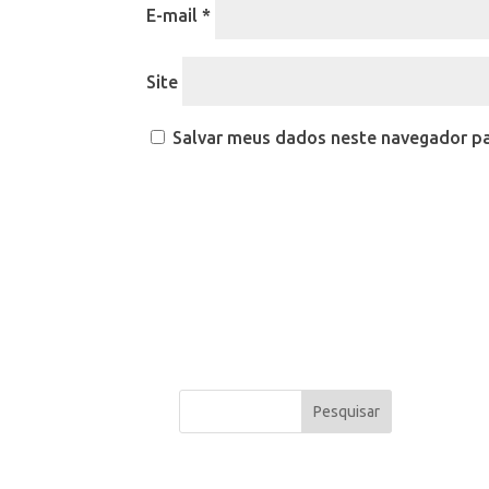
E-mail
*
Site
Salvar meus dados neste navegador pa