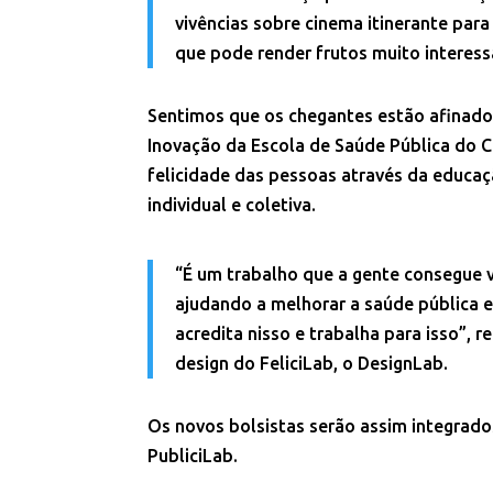
vivências sobre cinema itinerante par
que pode render frutos muito interess
Sentimos que os chegantes estão afinad
Inovação da Escola de Saúde Pública do Ce
felicidade das pessoas através da educa
individual e coletiva.
“É um trabalho que a gente consegue 
ajudando a melhorar a saúde pública e 
acredita nisso e trabalha para isso”, 
design do FeliciLab, o DesignLab.
Os novos bolsistas serão assim integrado
PubliciLab.