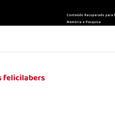
Conteúdo Recuperado para F
Memória e Pesquisa
 felicilabers