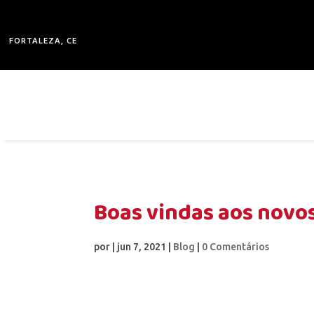
FORTALEZA, CE
Boas vindas aos novos
por
|
jun 7, 2021
|
Blog
|
0 Comentários