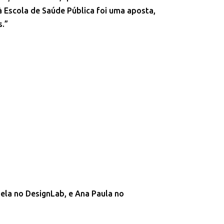
à Escola de Saúde Pública foi uma aposta,
s.”
iela no DesignLab, e Ana Paula no