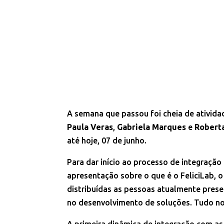
A semana que passou foi cheia de atividad
Paula Veras
,
Gabriela Marques
e
Robert
até hoje, 07 de junho.
Para dar início ao processo de integração
apresentação sobre o que é o FeliciLab, 
distribuídas as pessoas atualmente prese
no desenvolvimento de soluções. Tudo no
A primeira dinâmica de integração com a