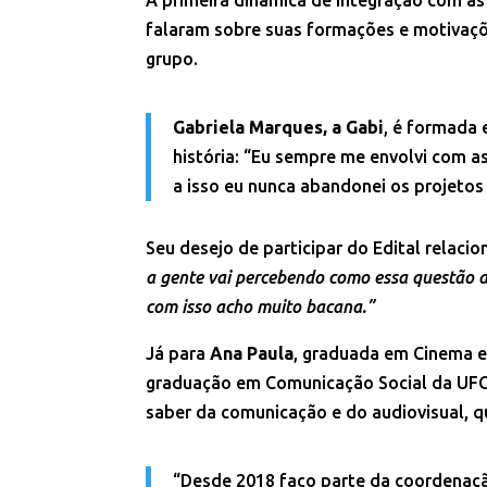
falaram sobre suas formações e motivaçõe
grupo.
Gabriela Marques, a Gabi
, é formada
história: “Eu sempre me envolvi com 
a isso eu nunca abandonei os projetos 
Seu desejo de participar do Edital relaci
a gente vai percebendo como essa questão do
com isso acho muito bacana.”
Já para
Ana Paula
, graduada em Cinema e
graduação em Comunicação Social da UFC,
saber da comunicação e do audiovisual, 
“Desde 2018 faço parte da coordenaçã