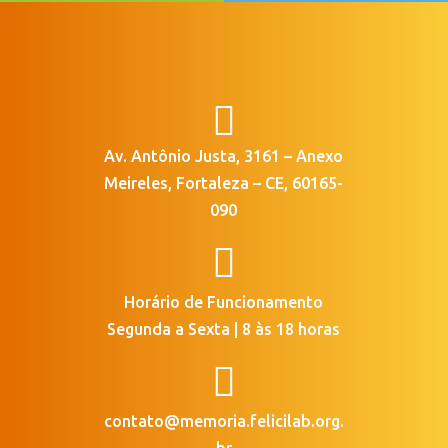

Av. Antônio Justa, 3161 – Anexo
Meireles, Fortaleza – CE, 60165-
090

Horário de Funcionamento
Segunda a Sexta | 8 às 18 horas

contato@memoria.felicilab.org.
br