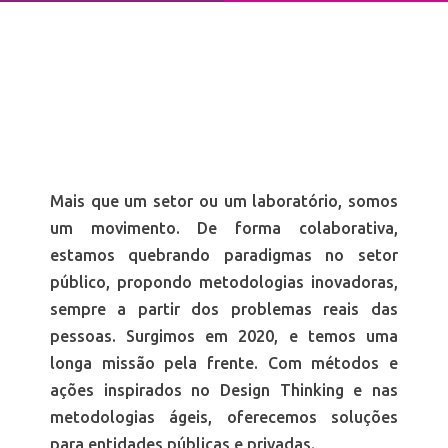
Mais que um setor ou um laboratório, somos
um movimento. De forma colaborativa,
estamos quebrando paradigmas no setor
público, propondo metodologias inovadoras,
sempre a partir dos problemas reais das
pessoas. Surgimos em 2020, e temos uma
longa missão pela frente. Com métodos e
ações inspirados no Design Thinking e nas
metodologias ágeis, oferecemos soluções
para entidades públicas e privadas.