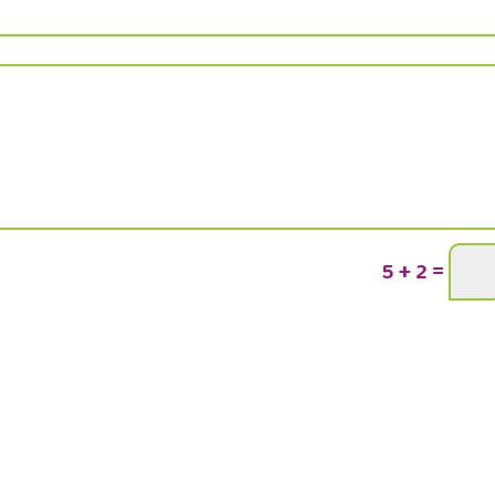
=
5 + 2