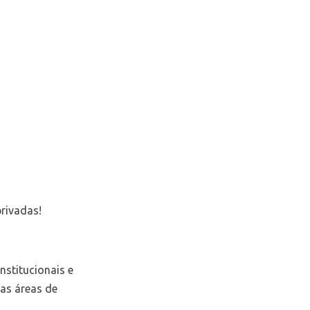
rivadas!
nstitucionais e
sas áreas de