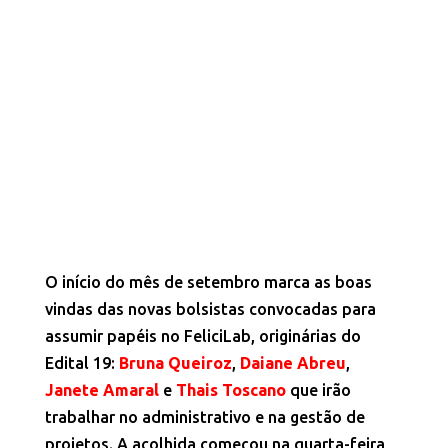
O início do mês de setembro marca as boas
vindas das novas bolsistas convocadas para
assumir papéis no FeliciLab, originárias do
Edital 19:
Bruna Queiroz
,
Daiane Abreu
,
Janete Amaral
e
Thais Toscano
que irão
trabalhar no administrativo e na gestão de
projetos. A acolhida começou na quarta-feira