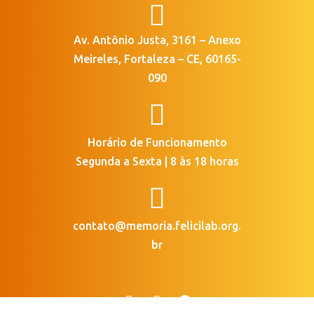

Av. Antônio Justa, 3161 – Anexo
Meireles, Fortaleza – CE, 60165-
090

Horário de Funcionamento
Segunda a Sexta | 8 às 18 horas

contato@memoria.felicilab.org.
br