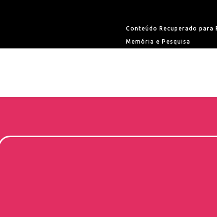
Conteúdo Recuperado para F
Memória e Pesquisa