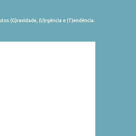
os (G)ravidade, (U)rgência e (T)endência.