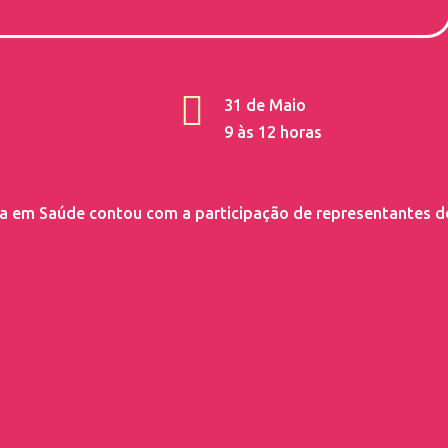

31 de Maio
9 às 12 horas
cia em Saúde contou com a participação de representantes de