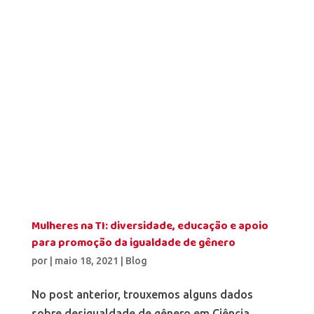
Mulheres na TI: diversidade, educação e apoio
para promoção da igualdade de gênero
por
|
maio 18, 2021
|
Blog
No post anterior, trouxemos alguns dados
sobre desigualdade de gênero em Ciência,