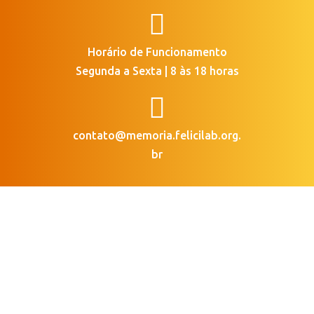

Horário de Funcionamento
Segunda a Sexta | 8 às 18 horas

contato@memoria.felicilab.org.
br