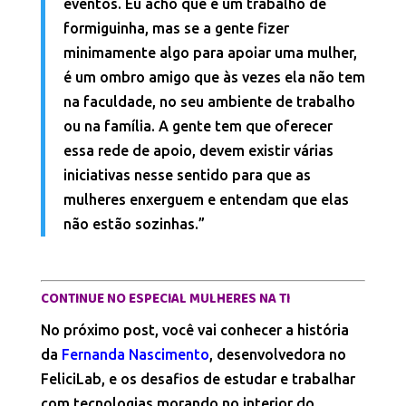
eventos. Eu acho que é um trabalho de
formiguinha, mas se a gente fizer
minimamente algo para apoiar uma mulher,
é um ombro amigo que às vezes ela não tem
na faculdade, no seu ambiente de trabalho
ou na família. A gente tem que oferecer
essa rede de apoio, devem existir várias
iniciativas nesse sentido para que as
mulheres enxerguem e entendam que elas
não estão sozinhas.”
CONTINUE NO ESPECIAL MULHERES NA TI
No próximo post, você vai conhecer a história
da
Fernanda Nascimento
, desenvolvedora no
FeliciLab, e os desafios de estudar e trabalhar
com tecnologias morando no interior do