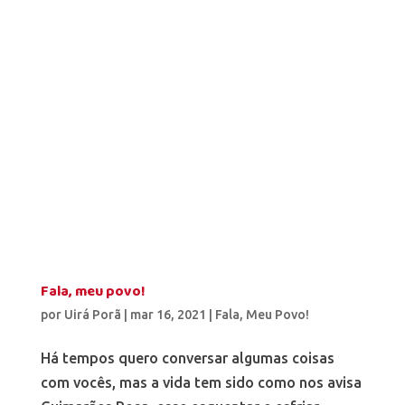
Fala, meu povo!
por
Uirá Porã
|
mar 16, 2021
|
Fala, Meu Povo!
Há tempos quero conversar algumas coisas
com vocês, mas a vida tem sido como nos avisa