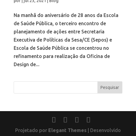
por
|
jul 23, 2021
|
Blog
Na manhã do aniversário de 28 anos da Escola
de Saúde Pública, o terceiro encontro de
planejamento de ações entre Secretaria
Executiva de Políticas da Sesa/CE (Sepos) e
Escola de Saúde Pública se concentrou no
refinamento para realização da Oficina de
Design de...
Projetado por
Elegant Themes
| Desenvolvido