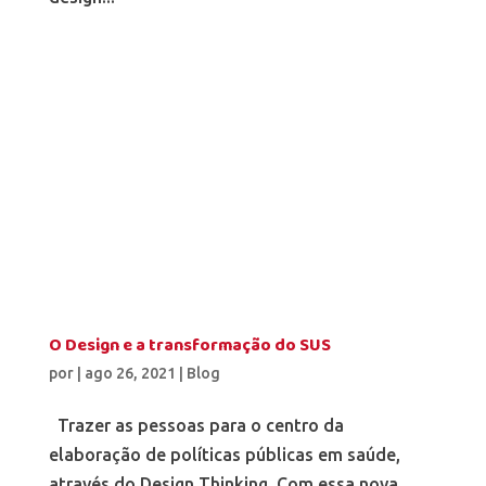
O Design e a transformação do SUS
por
|
ago 26, 2021
|
Blog
Trazer as pessoas para o centro da
elaboração de políticas públicas em saúde,
através do Design Thinking. Com essa nova