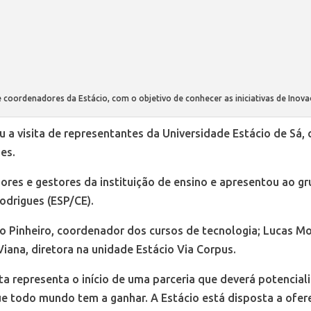
 coordenadores da Estácio, com o objetivo de conhecer as iniciativas de Inov
eu a visita de representantes da Universidade Estácio de Sá
ões.
ores e gestores da instituição de ensino e apresentou ao g
odrigues (ESP/CE).
o Pinheiro, coordenador dos cursos de tecnologia; Lucas Mor
Viana, diretora na unidade Estácio Via Corpus.
ita representa o início de uma parceria que deverá potencial
e todo mundo tem a ganhar. A Estácio está disposta a ofere