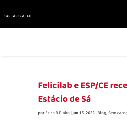
FORTALEZA, CE
Felicilab e ESP/CE re
Estácio de Sá
por
Erica B Pinho
|
jun 15, 2022
|
Blog
,
Sem cate