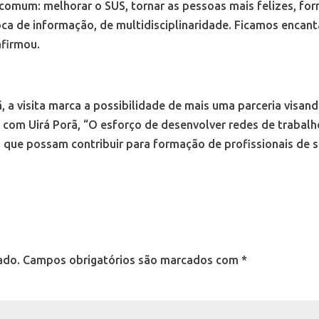
 comum: melhorar o SUS, tornar as pessoas mais felizes, for
roca de informação, de multidisciplinaridade. Ficamos encan
afirmou.
ã, a visita marca a possibilidade de mais uma parceria visan
o com Uirá Porã, “O esforço de desenvolver redes de trabalh
s que possam contribuir para formação de profissionais de 
ado.
Campos obrigatórios são marcados com
*