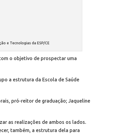
ação e Tecnologias da ESP/CE
, com o objetivo de prospectar uma
rupo a estrutura da Escola de Saúde
ais, pró-reitor de graduação; Jaqueline
izar as realizações de ambos os lados.
cer, também, a estrutura dela para