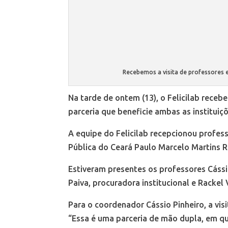
Recebemos a visita de professores e
Na tarde de ontem (13), o Felicilab receb
parceria que beneficie ambas as instituiç
A equipe do Felicilab recepcionou profess
Pública do Ceará Paulo Marcelo Martins R
Estiveram presentes os professores Cássi
Paiva, procuradora institucional e Rackel 
Para o coordenador Cássio Pinheiro, a vis
“Essa é uma parceria de mão dupla, em qu