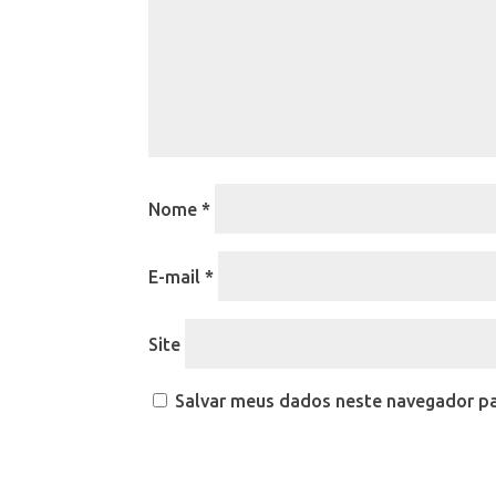
Nome
*
E-mail
*
Site
Salvar meus dados neste navegador pa