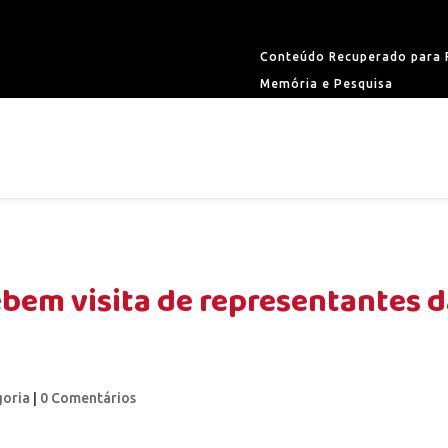
Conteúdo Recuperado para F
Memória e Pesquisa
cebem visita de representantes 
goria
|
0 Comentários