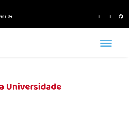
ins de
da Universidade