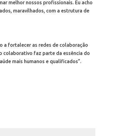
mar melhor nossos profissionais. Eu acho
tados, maravilhados, com a estrutura de
do a fortalecer as redes de colaboração
o colaborativo faz parte da essência do
saúde mais humanos e qualificados”.