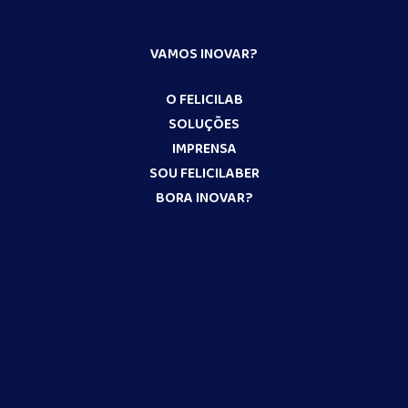
VAMOS INOVAR?
O FELICILAB
SOLUÇÕES
IMPRENSA
SOU FELICILABER
BORA INOVAR?