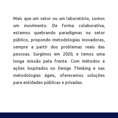
Mais que um setor ou um laboratório, somos
um movimento. De forma colaborativa,
estamos quebrando paradigmas no setor
público, propondo metodologias inovadoras,
sempre a partir dos problemas reais das
pessoas. Surgimos em 2020, e temos uma
longa missão pela frente. Com métodos e
ações inspirados no Design Thinking e nas
metodologias ágeis, oferecemos soluções
para entidades públicas e privadas.