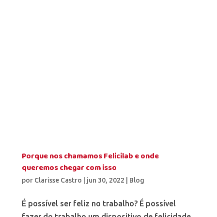
Porque nos chamamos Felicilab e onde
queremos chegar com isso
por
Clarisse Castro
|
jun 30, 2022
|
Blog
É possível ser feliz no trabalho? É possível
fazer do trabalho um dispositivo de felicidade