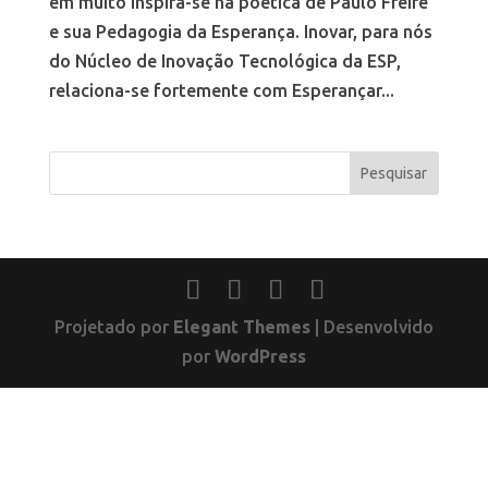
em muito inspira-se na poética de Paulo Freire
e sua Pedagogia da Esperança. Inovar, para nós
do Núcleo de Inovação Tecnológica da ESP,
relaciona-se fortemente com Esperançar...
Projetado por
Elegant Themes
| Desenvolvido
por
WordPress