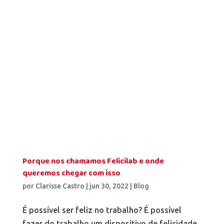
Porque nos chamamos Felicilab e onde
queremos chegar com isso
por
Clarisse Castro
|
jun 30, 2022
|
Blog
É possível ser feliz no trabalho? É possível
fazer do trabalho um dispositivo de felicidade