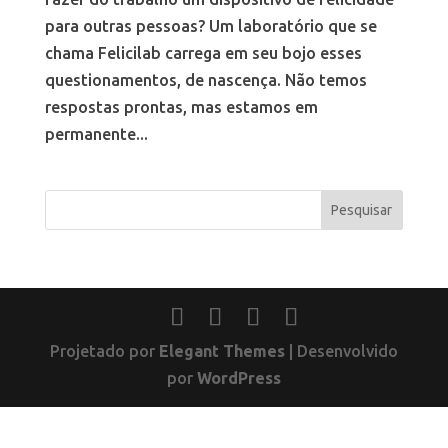
para outras pessoas? Um laboratório que se
chama Felicilab carrega em seu bojo esses
questionamentos, de nascença. Não temos
respostas prontas, mas estamos em
permanente...
Projetado por
Elegant Themes
| Desenvolvido
por
WordPress